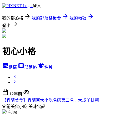
登入
我的部落格
我的部落格後台
我的帳號
登出
初心小格
相簿
部落格
名片
12年前
【宜蘭美食】宜蘭百大小吃名店第二名：大成羊排麵
宜蘭美食小吃
美味食記