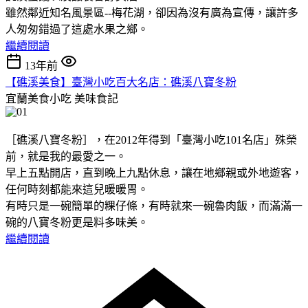
雖然鄰近知名風景區--梅花湖，卻因為沒有廣為宣傳，讓許多
人匆匆錯過了這處水果之鄉。
繼續閱讀
13年前
【礁溪美食】臺灣小吃百大名店：礁溪八寶冬粉
宜蘭美食小吃
美味食記
［礁溪八寶冬粉］，在2012年得到「臺灣小吃101名店」殊榮
前，就是我的最愛之一。
早上五點開店，直到晚上九點休息，讓在地鄉親或外地遊客，
任何時刻都能來這兒暖暖胃。
有時只是一碗簡單的粿仔條，有時就來一碗魯肉飯，而滿滿一
碗的八寶冬粉更是料多味美。
繼續閱讀