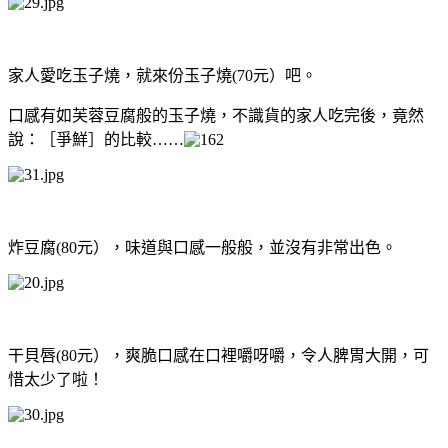
家人愛吃玉子燒，就來份玉子燒(70元）吧。
口感有如芙蓉豆腐般的玉子燒，不識貨的家人吃完後，竟然
說：［爭鮮］的比較……
炸豆腐(80元），味道與口感一般般，並沒有非常出色。
干貝唇(80元），爽脆口感在口裡嚼呀嚼，令人脾胃大開，可
惜太少了啦！