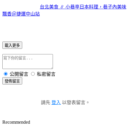
台北美食 ∥ 小巷亭日本料理，巷子內美味
飄香＠捷運中山站
載入更多
公開留言
私密留言
發佈留言
請先
登入
以發表留言。
Recommended