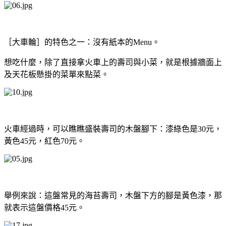
［大車輪］的特色之一：沒有紙本的Menu。
想吃什麼，除了直接拿火車上的壽司與小菜，就是根據牆面上
及天花板懸掛的菜單來點菜。
火車經過時，可以瞧瞧盛裝壽司的木盤腳下：漆綠色是30元，
黃色45元，紅色70元。
舉例來說：這盤常見的海苔壽司，木盤下方的腳是黃色漆，那
就表示這盤價格45元。