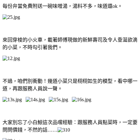
每份弁當免費附送一碗味噌湯，湯料不多，味道還ok。
來回穿梭的小火車，載著師傅現做的新鮮壽司及令人垂涎欲滴
的小菜，不時勾引著我們。
不過，咱們別衝動！幾道小菜只是栩栩如生的模型，看中哪一
道，再跟服務人員說一聲。
大家別忘了小白鯨這次品嚐經驗：跟服務人員點菜時，一定要
問問價錢，不然的話……