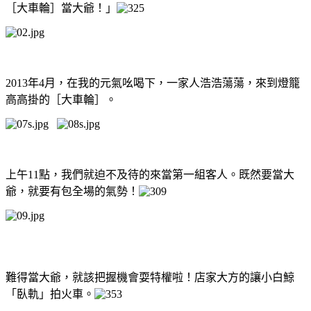
［大車輪］當大爺！」
2013年4月，在我的元氣吆喝下，一家人浩浩蕩蕩，來到燈籠
高高掛的［大車輪］。
上午11點，我們就迫不及待的來當第一組客人。既然要當大
爺，就要有包全場的氣勢！
難得當大爺，就該把握機會耍特權啦！店家大方的讓小白鯨
「臥軌」拍火車。