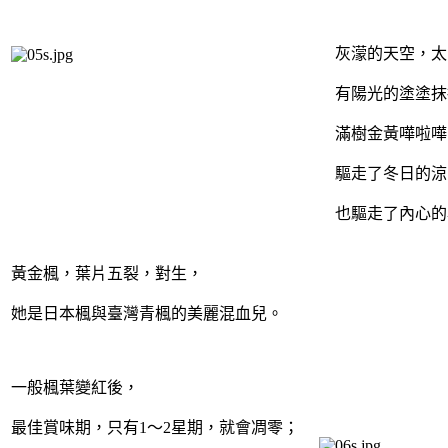
灰濛的天空，太
有陽光的塗塗抹
滿樹金黃嘩啦嘩
驅走了冬日的涼
也驅走了內心的
黃金楓，葉片五裂，對生，
她是日本楓與臺灣青楓的美麗混血兒。
一般楓葉變紅後，
最佳賞味期，只有1～2星期，就會凋零；