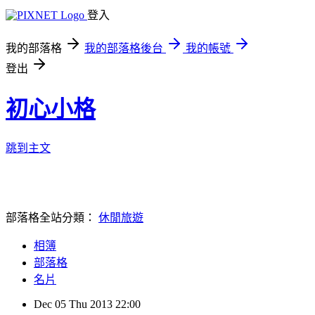
登入
我的部落格
我的部落格後台
我的帳號
登出
初心小格
跳到主文
部落格全站分類：
休閒旅遊
相簿
部落格
名片
Dec
05
Thu
2013
22:00