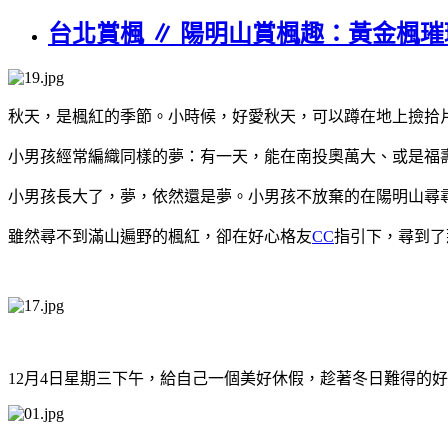
台北賞楓 ∥ 陽明山賞楓趣：黃金楓
秋天，是楓紅的季節。小時候，好愛秋天，可以蹲在地上撿拾
小男孩經常編織同樣的夢：有一天，能在南投奧萬大、或是福
小男孩長大了，夢，依然還是夢。小男孩不放棄的在陽明山尋
雖然尋不到滿山遍野的楓紅，卻在好心格友
CC
指引下，尋到了
12月4日星期三下午，給自己一個美好休假，趁著冬日難得的