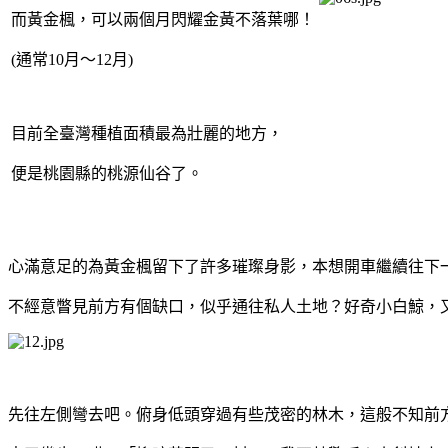
而黃金楓，可以兩個月閃耀金黃不落葉哪！
(通常10月～12月)
目前全臺灣種植面積最為壯麗的地方，
便是桃園縣的桃源仙谷了。
心滿意足的為黃金楓留下了許多璀璨身影，本想開車繼續往下
不經意瞥見前方有個缺口，似乎通往私人土地？好奇小白鯨，
先往左側彎去吧。俯身低頭穿過有些茂密的林木，這般不知前