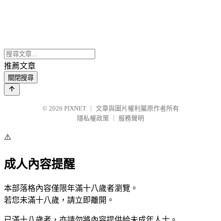
推薦文章
關閉搜尋
© 2026
PIXNET
｜
文章與圖片權利屬原作者所有
隱私權政策
｜
服務聲明
⚠️
成人內容提醒
本部落格內容僅限年滿十八歲者瀏覽。
若您未滿十八歲，請立即離開。
已滿十八歲者，亦請勿將內容提供給未成年人士。