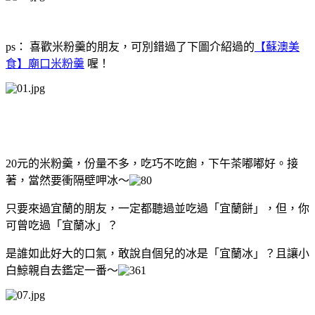
ps： 喜歡米粉羹的朋友，可別錯過了下圖介紹過的
【蘇澳美
食】廟口米粉羹
喔！
20元的米粉羹，份量不多，吃巧不吃飽，下午茶嘟嘟好。接
著，當然要衝隔壁呷冰～
只要來過宜蘭的朋友，一定都聽過並吃過「宜蘭餅」，但，你
可曾吃過「宜蘭冰」？
是誰如此好大的口氣，敢說自個兒的冰是「宜蘭冰」？且讓小
白鯨親自去鑑定一番～