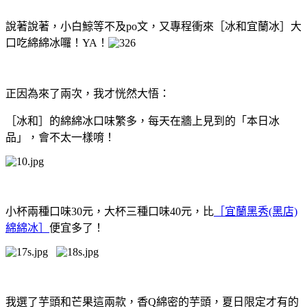
說著說著，小白鯨等不及po文，又專程衝來［冰和宜蘭冰］大
口吃綿綿冰囉！YA！
正因為來了兩次，我才恍然大悟：
［冰和］的綿綿冰口味繁多，每天在牆上見到的「本日冰
品」，會不太一樣唷！
小杯兩種口味30元，大杯三種口味40元，比
［宜蘭黑秀(黑店)
綿綿冰］
便宜多了！
我選了芋頭和芒果這兩款，香Q綿密的芋頭，夏日限定才有的