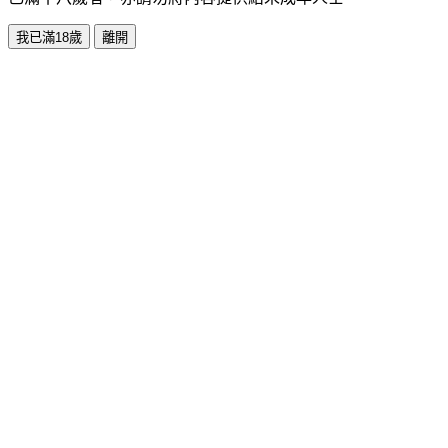
我已滿18歲
離開