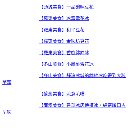
【頭城美食】一品碗粿豆花
【羅東美食】冰雪雪花冰
【羅東美食】和平豆花
【羅東美食】金味坊豆花
【羅東美食】香廚綿綿冰
【冬山美食】小風箏雪花冰
【冬山美食】靜涼冰城的綿綿冰吃得到大粒
芋頭
【蘇澳美食】涼意叭噗
【南澳美食】建華冰店傳道冰，綿密順口古
早味