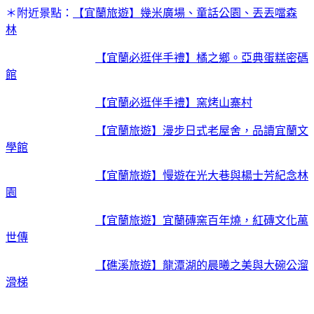
＊附近景點：
【宜蘭旅遊】幾米廣場、童話公園、丟丟噹森
林
【宜蘭必逛伴手禮】橘之鄉。亞典蛋糕密碼
館
【宜蘭必逛伴手禮】窯烤山寨村
【宜蘭旅遊】漫步日式老屋舍，品讀宜蘭文
學館
【宜蘭旅遊】慢遊在光大巷與楊士芳紀念林
園
【宜蘭旅遊】宜蘭磚窯百年燒，紅磚文化萬
世傳
【礁溪旅遊】龍潭湖的晨曦之美與大碗公溜
滑梯