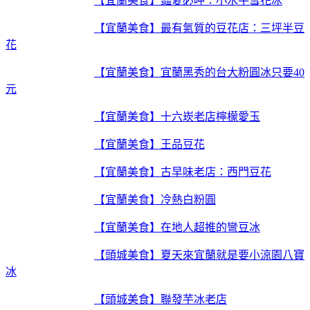
【宜蘭美食】豔夏必呷：小水牛雪花冰
【宜蘭美食】最有氣質的豆花店：三坪半豆
花
【宜蘭美食】宜蘭黑秀的台大粉圓冰只要40
元
【宜蘭美食】十六崁老店檸檬愛玉
【宜蘭美食】王品豆花
【宜蘭美食】古早味老店：西門豆花
【宜蘭美食】冷熱白粉圓
【宜蘭美食】在地人超推的彎豆冰
【頭城美食】夏天來宜蘭就是要小涼園八寶
冰
【頭城美食】聯發芋冰老店