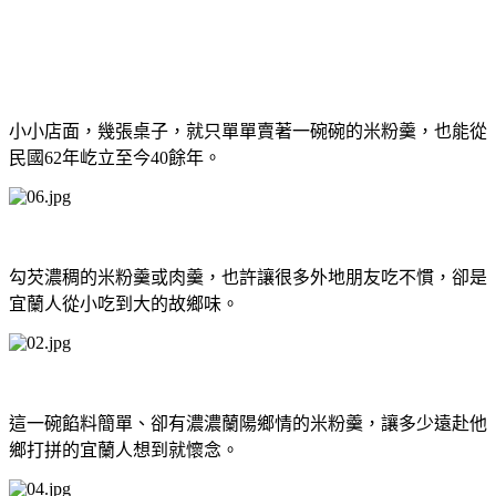
小小店面，幾張桌子，就只單單賣著一碗碗的米粉羹，也能從
民國62年屹立至今40餘年。
勾芡濃稠的米粉羹或肉羹，也許讓很多外地朋友吃不慣，卻是
宜蘭人從小吃到大的故鄉味。
這一碗餡料簡單、卻有濃濃蘭陽鄉情的米粉羹，讓多少遠赴他
鄉打拼的宜蘭人想到就懷念。