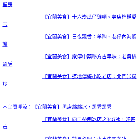
蛋餅
【宜蘭美食】十六崁瓜仔雞麵。老店檸檬愛
玉
【宜蘭美食】日夜飄香：羊陶、巷仔內海蝦
餅
【宜蘭美食】家傳中藥秘方古早味：老吳排
骨酥
【宜蘭美食】道地傳統小吃老店：北門米粉
炒
＊宜蘭呷涼：
【宜蘭美食】黑店綿綿冰，黑秀黑秀
【宜蘭美食】向日葵刨冰店之34G冰，好害
羞