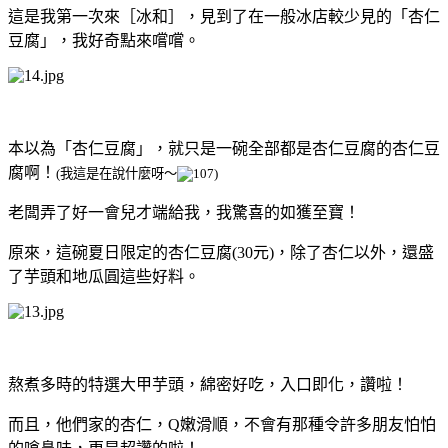
這是我第一次來［冰和］，見到了在一般冰店較少見的「杏仁
豆腐」，我好奇點來嚐嚐。
本以為「杏仁豆腐」，就只是一碗全部都是杏仁豆腐的杏仁豆
腐啊！
(我這是在說什麼呀～
)
老闆弄了好一會兒才端給我，我驚喜的如獲至寶！
原來，這碗夏日限定的杏仁豆腐(30元)，除了杏仁以外，還盛
了芋頭和地瓜圓這些好料。
熬煮多時的特選大甲芋頭，綿密好吃，入口即化，讚啦！
而且，他們家的杏仁，Q嫩滑順，不會有那種令許多朋友怕怕