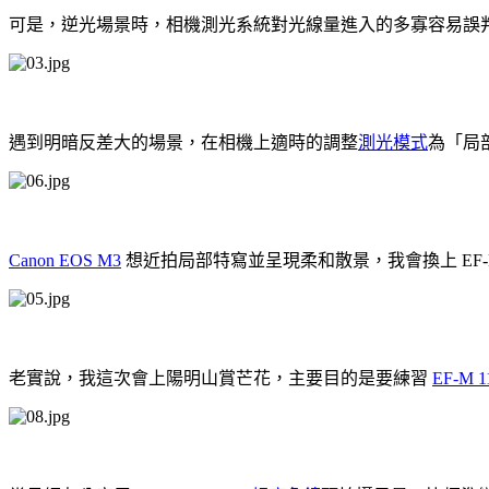
可是，逆光場景時，相機測光系統對光線量進入的多寡容易誤
遇到明暗反差大的場景，在相機上適時的調整
測光模式
為「局
Canon EOS M3
想近拍局部特寫並呈現柔和散景，我會換上 EF-M
老實說，我這次會上陽明山賞芒花，主要目的是要練習
EF-M