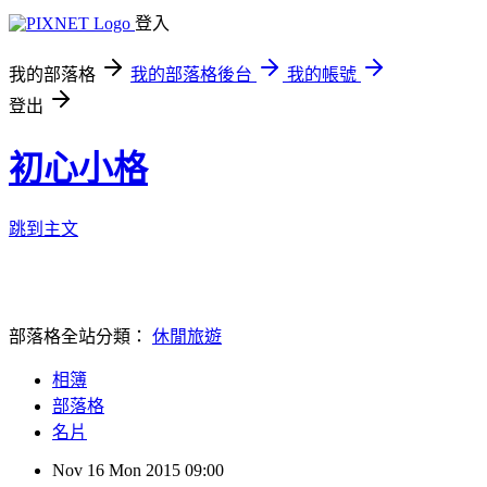
登入
我的部落格
我的部落格後台
我的帳號
登出
初心小格
跳到主文
部落格全站分類：
休閒旅遊
相簿
部落格
名片
Nov
16
Mon
2015
09:00