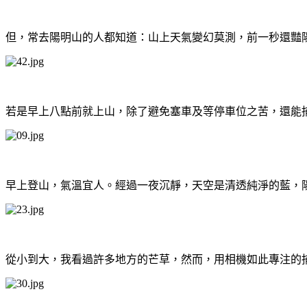
但，常去陽明山的人都知道：山上天氣變幻莫測，前一秒還豔
若是早上八點前就上山，除了避免塞車及等停車位之苦，還能
早上登山，氣溫宜人。經過一夜沉靜，天空是清透純淨的藍，
從小到大，我看過許多地方的芒草，然而，用相機如此專注的