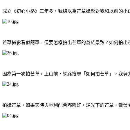
成立《初心小格》三年多，我總以為芒草攝影對我和以前的小
芒草攝影看似簡單，但要怎樣拍出芒草的蒼茫景致？如何拍出
因為第一次拍芒草，上山前，網路搜尋「如何拍芒草」，我努
拍攝芒草，如果天時與地利配合嘟嘟好，逆光下的芒草，散發