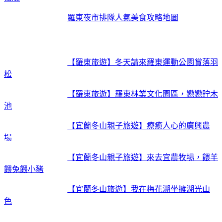
羅東夜市排隊人氣美食攻略地圖
【羅東旅遊】冬天請來羅東運動公園賞落羽
松
【羅東旅遊】羅東林業文化園區，戀戀貯木
池
【宜蘭冬山親子旅遊】療癒人心的廣興農
場
【宜蘭冬山親子旅遊】來去宜農牧場，餵羊
餵兔餵小豬
【宜蘭冬山旅遊】我在梅花湖坐擁湖光山
色