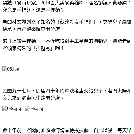
榮獲〔食尚玩家〕2014百大美食英雄榜，店名卻讓人費疑猜：
究竟是手捍麵，還是手桿麵？
老闆林文讚創立了知名的〔蘇澳冷泉手捍麵〕，交給兒子繼續
傳承，自己跑來羅東開分店。
來〔上讚手捍麵〕，不僅吃得到手工麵條的嚼勁兒，還能看到
老頭家精采的「捍麵秀」呢！
民國九十七年，開店四十年的蘇澳老店交給兒子，老闆夫婦和
女兒來到羅東民生路開分店。
數十年前，老闆向汕頭師傅請益傳授技藝，自此以後，每天早