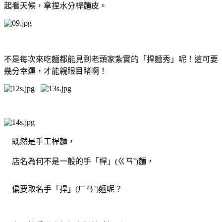
起看天候，拿捏水分桿麵皮。
不是每次來吃麵都能見到老頭家紮實的「捍麵秀」呢！這可要
幾分幸運，才能親眼目睹啊！
既然是手工桿麵，
店名為何不是一般的手「桿」(ㄍㄢˇ)麵，
偏要取名手「捍」(ㄏㄢˋ)麵呢？