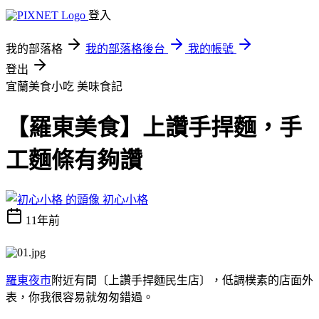
登入
我的部落格
我的部落格後台
我的帳號
登出
宜蘭美食小吃
美味食記
【羅東美食】上讚手捍麵，手
工麵條有夠讚
初心小格
11年前
羅東夜市
附近有間〔上讚手捍麵民生店〕，低調樸素的店面外
表，你我很容易就匆匆錯過。