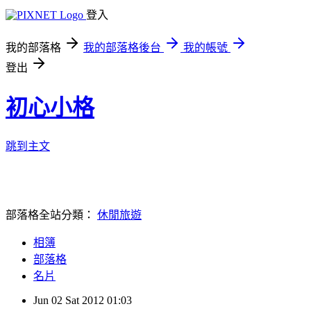
登入
我的部落格
我的部落格後台
我的帳號
登出
初心小格
跳到主文
部落格全站分類：
休閒旅遊
相簿
部落格
名片
Jun
02
Sat
2012
01:03