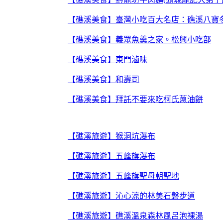
【礁溪美食】臺灣小吃百大名店：礁溪八寶
【礁溪美食】義眾魚羹之家。松興小吃部
【礁溪美食】東門滷味
【礁溪美食】和壽司
【礁溪美食】拜託不要來吃柯氏蔥油餅
【礁溪旅遊】猴洞坑瀑布
【礁溪旅遊】五峰旗瀑布
【礁溪旅遊】五峰旗聖母朝聖地
【礁溪旅遊】沁心涼的林美石磐步道
【礁溪旅遊】礁溪溫泉森林風呂泡裸湯