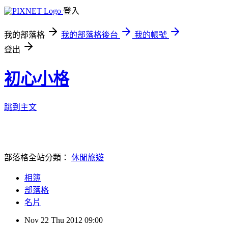
登入
我的部落格
我的部落格後台
我的帳號
登出
初心小格
跳到主文
部落格全站分類：
休閒旅遊
相簿
部落格
名片
Nov
22
Thu
2012
09:00