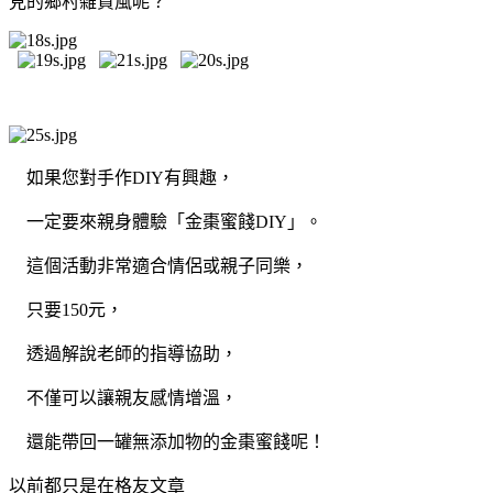
見的鄉村雜貨風呢？
如果您對手作DIY有興趣，
一定要來親身體驗「金棗蜜餞DIY」。
這個活動非常適合情侶或親子同樂，
只要150元，
透過解說老師的指導協助，
不僅可以讓親友感情增溫，
還能帶回一罐無添加物的金棗蜜餞呢！
以前都只是在格友文章