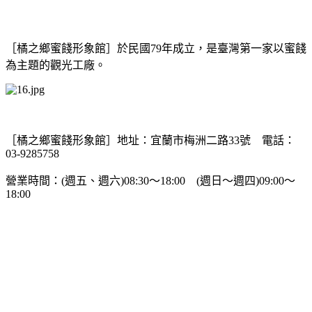
［橘之鄉蜜餞形象館］於民國79年成立，是臺灣第一家以蜜餞
為主題的觀光工廠。
［橘之鄉蜜餞形象館］地址：宜蘭市梅洲二路33號 電話：
03-9285758
營業時間：(週五、週六)08:30～18:00 (週日～週四)09:00～
18:00