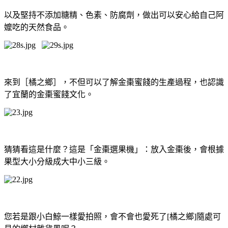
以及堅持不添加糖精、色素、防腐劑，做出可以安心給自己阿
嬤吃的天然食品。
來到［橘之鄉］，不但可以了解金棗蜜餞的生產過程，也認識
了宜蘭的金棗蜜餞文化。
猜猜看這是什麼？這是「金棗選果機」：放入金棗後，會根據
果型大小分級成大中小三級。
您若是跟小白鯨一樣愛拍照，會不會也愛死了[橘之鄉]隨處可