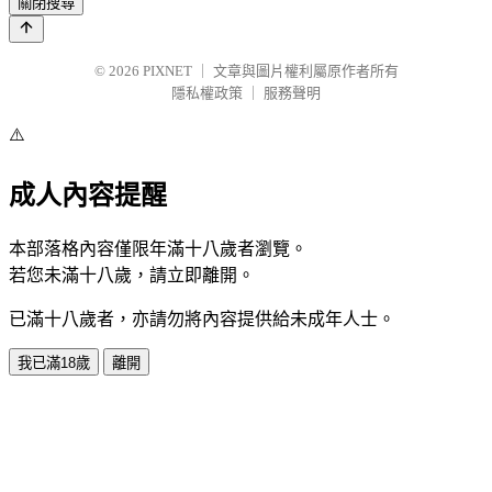
關閉搜尋
© 2026
PIXNET
｜
文章與圖片權利屬原作者所有
隱私權政策
｜
服務聲明
⚠️
成人內容提醒
本部落格內容僅限年滿十八歲者瀏覽。
若您未滿十八歲，請立即離開。
已滿十八歲者，亦請勿將內容提供給未成年人士。
我已滿18歲
離開