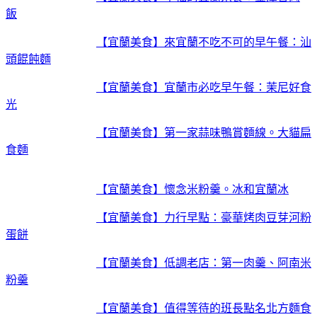
飯
【宜蘭美食】來宜蘭不吃不可的早午餐：汕
頭餛飩麵
【宜蘭美食】宜蘭市必吃早午餐：茉尼好食
光
【宜蘭美食】第一家蒜味鴨賞麵線。大貓扁
食麵
【宜蘭美食】懷念米粉羹。冰和宜蘭冰
【宜蘭美食】力行早點：豪華烤肉豆芽河粉
蛋餅
【宜蘭美食】低調老店：第一肉羹、阿南米
粉羹
【宜蘭美食】值得等待的班長點名北方麵食