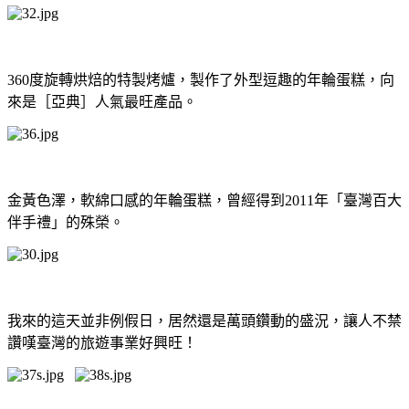
360度旋轉烘焙的特製烤爐，製作了外型逗趣的年輪蛋糕，向
來是［亞典］人氣最旺產品。
金黃色澤，軟綿口感的年輪蛋糕，曾經得到2011年「臺灣百大
伴手禮」的殊榮。
我來的這天並非例假日，居然還是萬頭鑽動的盛況，讓人不禁
讚嘆臺灣的旅遊事業好興旺！