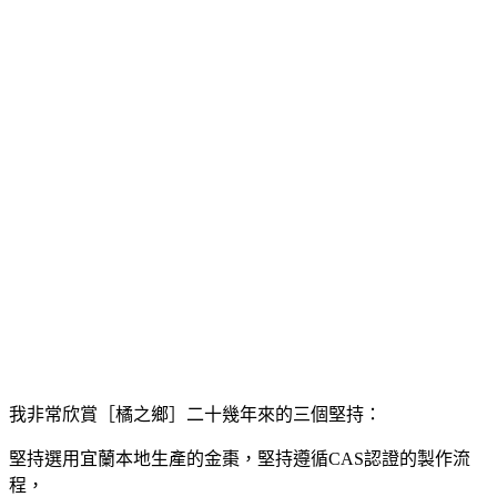
我非常欣賞［橘之鄉］二十幾年來的三個堅持：
堅持選用宜蘭本地生產的金棗，
堅持遵循CAS認證的製作流
程，