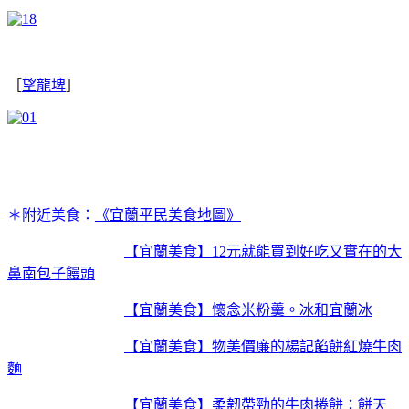
［
望龍埤
］
＊附近美食：
《宜蘭平民美食地圖》
【宜蘭美食】12元就能買到好吃又實在的大
鼻南包子饅頭
【宜蘭美食】懷念米粉羹。冰和宜蘭冰
【宜蘭美食】物美價廉的楊記餡餅紅燒牛肉
麵
【宜蘭美食】柔韌帶勁的牛肉捲餅：餅天